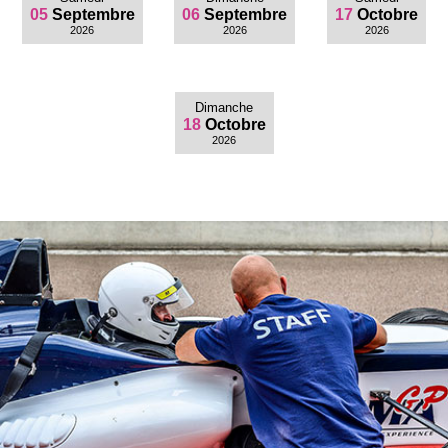
05
Septembre
06
Septembre
17
Octobre
2026
2026
2026
Dimanche
18
Octobre
2026