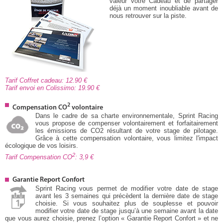
valeur votre Cadeau et de partager
déjà un moment inoubliable avant de
nous retrouver sur la piste.
Tarif Coffret cadeau: 12.90
Tarif envoi en Colissimo: 19.90
2
Compensation CO
volontaire
Dans le cadre de sa charte environnementale, Sprint Racing
vous propose de compenser volontairement et forfaitairement
les émissions de CO2 résultant de votre stage de pilotage.
Grâce à cette compensation volontaire, vous limitez l'impact
écologique de vos loisirs.
2
Tarif Compensation CO
: 3,9
Garantie Report Confort
Sprint Racing vous permet de modifier votre date de stage
avant les 3 semaines qui précèdent la dernière date de stage
choisie. Si vous souhaitez plus de souplesse et pouvoir
modifier votre date de stage jusqu’à une semaine avant la date
que vous aurez choisie, prenez l’option « Garantie Report Confort » et ne