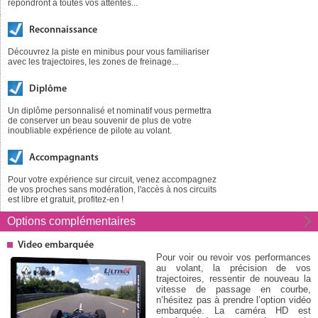
répondront à toutes vos attentes...
Reconnaissance
Découvrez la piste en minibus pour vous familiariser
avec les trajectoires, les zones de freinage...
Diplôme
Un diplôme personnalisé et nominatif vous permettra
de conserver un beau souvenir de plus de votre
inoubliable expérience de pilote au volant.
Accompagnants
Pour votre expérience sur circuit, venez accompagnez
de vos proches sans modération, l'accès à nos circuits
est libre et gratuit, profitez-en !
Options
complémentaires
Video embarquée
Pour voir ou revoir vos performances
au volant, la précision de vos
trajectoires, ressentir de nouveau la
vitesse de passage en courbe,
n’hésitez pas à prendre l’option vidéo
embarquée. La caméra HD est