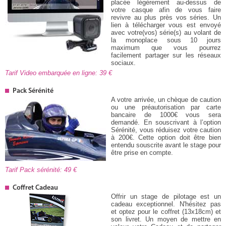
placée légèrement au-dessus de
votre casque afin de vous faire
revivre au plus près vos séries. Un
lien à télécharger vous est envoyé
avec votre(vos) série(s) au volant de
la monoplace sous 10 jours
maximum que vous pourrez
facilement partager sur les réseaux
sociaux.
Tarif Video embarquée en ligne: 39
Pack Sérénité
A votre arrivée, un chèque de caution
ou une préautorisation par carte
bancaire de 1000€ vous sera
demandé. En souscrivant à l’option
Sérénité, vous réduisez votre caution
à 200€. Cette option doit être bien
entendu souscrite avant le stage pour
être prise en compte.
Tarif Pack sérénité: 49
Coffret Cadeau
Offrir un stage de pilotage est un
cadeau exceptionnel. N'hésitez pas
et optez pour le coffret (13x18cm) et
son livret. Un moyen de mettre en