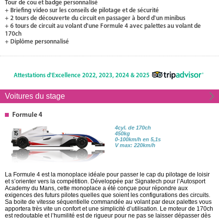
Tour de cou et badge personnalisé
+ Briefing video sur les conseils de pilotage et de sécurité
+ 2 tours de découverte du circuit en passager à bord d'un minibus
+ 6 tours de circuit au volant d'une Formule 4 avec palettes au volant de
170ch
+ Diplôme personnalisé
Attestations d'Excellence 2022, 2023, 2024 & 2025
Voitures du stage
Formule 4
4cyl. de 170ch
450kg
0-100km/h en 5,1s
V max: 220km/h
La Formule 4 est la monoplace idéale pour passer le cap du pilotage de loisir
et s’orienter vers la compétition. Développée par Signatech pour l’Autosport
Academy du Mans, cette monoplace a été conçue pour répondre aux
exigences des futurs pilotes quelles que soient les configurations des circuits.
Sa boite de vitesse séquentielle commandée au volant par deux palettes vous
apportera très vite un confort et une simplicité d’utilisation. Le moteur de 170ch
est redoutable et l’humilité est de rigueur pour ne pas se laisser dépasser dès