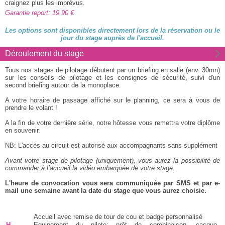
craignez plus les imprévus.
Garantie report: 19.90
Les options sont disponibles directement lors de la réservation ou le
jour du stage auprès de l'accueil.
Déroulement du stage
Tous nos stages de pilotage débutent par un briefing en salle (env. 30mn)
sur les conseils de pilotage et les consignes de sécurité, suivi d'un
second briefing autour de la monoplace.
A votre horaire de passage affiché sur le planning, ce sera à vous de
prendre le volant !
A la fin de votre dernière série, notre hôtesse vous remettra votre diplôme
en souvenir.
NB: L'accès au circuit est autorisé aux accompagnants sans supplément
Avant votre stage de pilotage (uniquement), vous aurez la possibilité de
commander à l’accueil la vidéo embarquée de votre stage.
L'heure de convocation vous sera communiquée par SMS et par e-
mail une semaine avant la date du stage que vous aurez choisie.
Accueil avec remise de tour de cou et badge personnalisé
H
Equipement du pilote: prêt de combinaison, casque,