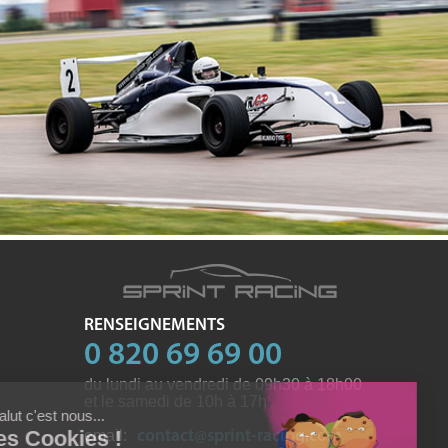
RENSEIGNEMENTS
0 820 69 69 00
du lundi au vendredi de 09h30 à 18h00
et le samedi de 10h à 17h
email:
contact@sprint-racing.com