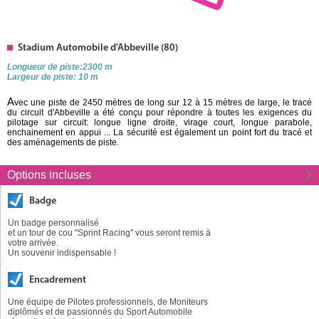
Stadium Automobile d'Abbeville (80)
Longueur de piste:2300 m
Largeur de piste: 10 m
A
vec une piste de 2450 mètres de long sur 12 à 15 mètres de large, le tracé
du circuit d'Abbeville a été conçu pour répondre à toutes les exigences du
pilotage sur circuit: longue ligne droite, virage court, longue parabole,
enchainement en appui ... La sécurité est également un point fort du tracé et
des aménagements de piste.
Options incluses
Badge
Un badge personnalisé
et un tour de cou "Sprint Racing" vous seront remis à
votre arrivée.
Un souvenir indispensable !
Encadrement
Une équipe de Pilotes professionnels, de Moniteurs
diplômés et de passionnés du Sport Automobile