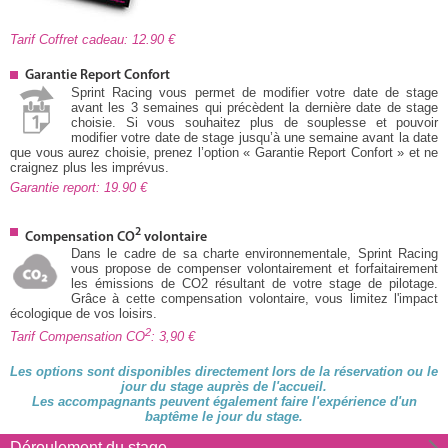
Tarif Coffret cadeau: 12.90
Garantie Report Confort
Sprint Racing vous permet de modifier votre date de stage
avant les 3 semaines qui précèdent la dernière date de stage
choisie. Si vous souhaitez plus de souplesse et pouvoir
modifier votre date de stage jusqu’à une semaine avant la date
que vous aurez choisie, prenez l’option « Garantie Report Confort » et ne
craignez plus les imprévus.
Garantie report: 19.90
2
Compensation CO
volontaire
Dans le cadre de sa charte environnementale, Sprint Racing
vous propose de compenser volontairement et forfaitairement
les émissions de CO2 résultant de votre stage de pilotage.
Grâce à cette compensation volontaire, vous limitez l'impact
écologique de vos loisirs.
2
Tarif Compensation CO
: 3,90
Les options sont disponibles directement lors de la réservation ou le
jour du stage auprès de l'accueil.
Les accompagnants peuvent également faire l'expérience d'un
baptême le jour du stage.
Déroulement du stage