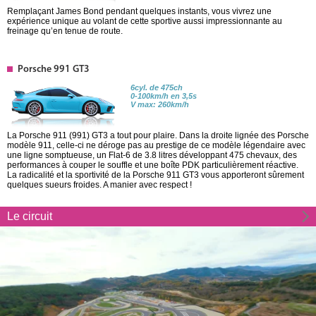
Remplaçant James Bond pendant quelques instants, vous vivrez une
expérience unique au volant de cette sportive aussi impressionnante au
freinage qu’en tenue de route.
Porsche 991 GT3
6cyl. de 475ch
0-100km/h en 3,5s
V max: 260km/h
La Porsche 911 (991) GT3 a tout pour plaire. Dans la droite lignée des Porsche
modèle 911, celle-ci ne déroge pas au prestige de ce modèle légendaire avec
une ligne somptueuse, un Flat-6 de 3.8 litres développant 475 chevaux, des
performances à couper le souffle et une boîte PDK particulièrement réactive.
La radicalité et la sportivité de la Porsche 911 GT3 vous apporteront sûrement
quelques sueurs froides. A manier avec respect !
Le circuit