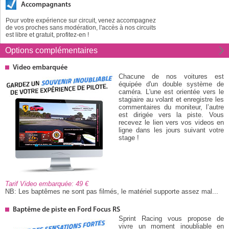
Accompagnants
Pour votre expérience sur circuit, venez accompagnez
de vos proches sans modération, l'accès à nos circuits
est libre et gratuit, profitez-en !
Options
complémentaires
Video embarquée
Chacune de nos voitures est
équipée d'un double système de
caméra. L'une est orientée vers le
stagiaire au volant et enregistre les
commentaires du moniteur, l’autre
est dirigée vers la piste. Vous
recevez le lien vers vos videos en
ligne dans les jours suivant votre
stage !
Tarif Video embarquée: 49
NB: Les baptêmes ne sont pas filmés, le matériel supporte assez mal...
Baptême de piste en Ford Focus RS
Sprint Racing vous propose de
vivre un moment inoubliable en