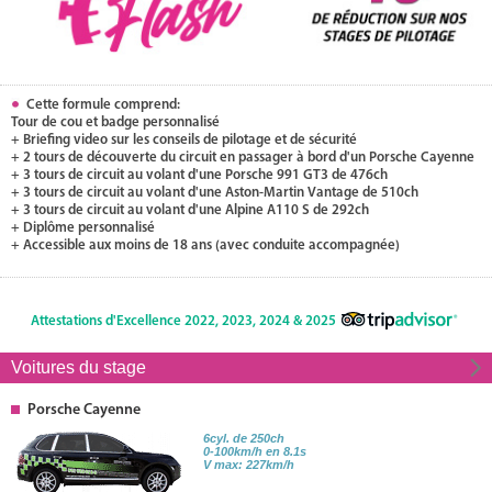
Cette formule comprend:
Tour de cou et badge personnalisé
+ Briefing video sur les conseils de pilotage et de sécurité
+ 2 tours de découverte du circuit en passager à bord d'un Porsche Cayenne
+ 3 tours de circuit au volant d'une Porsche 991 GT3 de 476ch
+ 3 tours de circuit au volant d'une Aston-Martin Vantage de 510ch
+ 3 tours de circuit au volant d'une Alpine A110 S de 292ch
+ Diplôme personnalisé
+ Accessible aux moins de 18 ans (avec conduite accompagnée)
Attestations d'Excellence 2022, 2023, 2024 & 2025
Voitures du stage
Porsche Cayenne
6cyl. de 250ch
0-100km/h en 8.1s
V max: 227km/h