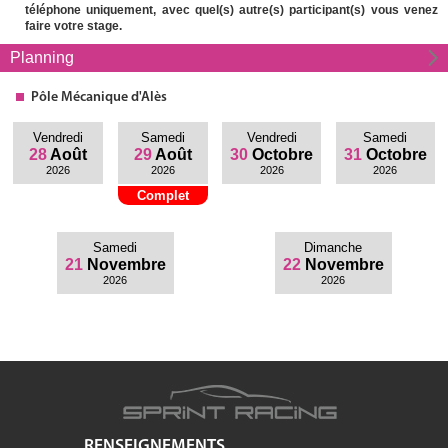
téléphone uniquement, avec quel(s) autre(s) participant(s) vous venez
faire votre stage.
Planning
Pôle Mécanique d'Alès
Vendredi
Samedi
Vendredi
Samedi
28
Août
29
Août
30
Octobre
31
Octobre
2026
2026
2026
2026
Complet
Samedi
Dimanche
21
Novembre
22
Novembre
2026
2026
RENSEIGNEMENTS