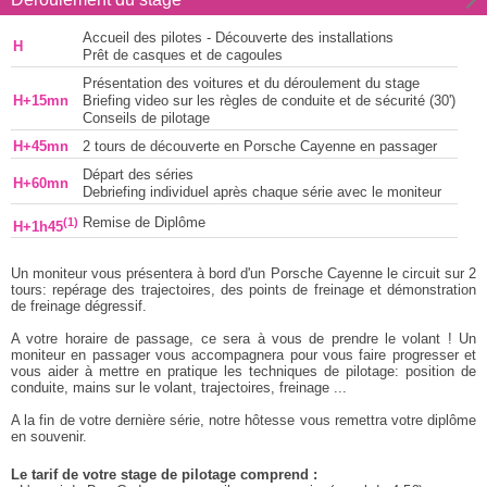
Accueil des pilotes - Découverte des installations
H
Prêt de casques et de cagoules
Présentation des voitures et du déroulement du stage
H+15mn
Briefing video sur les règles de conduite et de sécurité (30')
Conseils de pilotage
H+45mn
2 tours de découverte en Porsche Cayenne en passager
Départ des séries
H+60mn
Debriefing individuel après chaque série avec le moniteur
(1)
Remise de Diplôme
H+1h45
Un moniteur vous présentera à bord d'un Porsche Cayenne le circuit sur 2
tours: repérage des trajectoires, des points de freinage et démonstration
de freinage dégressif.
A votre horaire de passage, ce sera à vous de prendre le volant ! Un
moniteur en passager vous accompagnera pour vous faire progresser et
vous aider à mettre en pratique les techniques de pilotage: position de
conduite, mains sur le volant, trajectoires, freinage ...
A la fin de votre dernière série, notre hôtesse vous remettra votre diplôme
en souvenir.
Le tarif de votre stage de pilotage comprend :