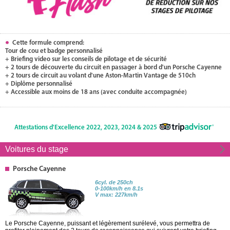
Cette formule comprend:
Tour de cou et badge personnalisé
+ Briefing video sur les conseils de pilotage et de sécurité
+ 2 tours de découverte du circuit en passager à bord d'un Porsche Cayenne
+ 2 tours de circuit au volant d'une Aston-Martin Vantage de 510ch
+ Diplôme personnalisé
+ Accessible aux moins de 18 ans (avec conduite accompagnée)
Attestations d'Excellence 2022, 2023, 2024 & 2025
Voitures du stage
Porsche Cayenne
6cyl. de 250ch
0-100km/h en 8.1s
V max: 227km/h
Le Porsche Cayenne, puissant et légèrement surélevé, vous permettra de