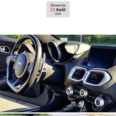
Dimanche
23
Août
2026