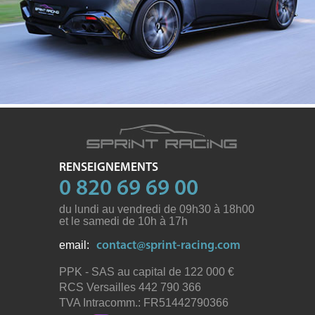
RENSEIGNEMENTS
0 820 69 69 00
du lundi au vendredi de 09h30 à 18h00
et le samedi de 10h à 17h
email:
contact@sprint-racing.com
PPK - SAS au capital de 122 000
RCS Versailles 442 790 366
TVA Intracomm.: FR51442790366