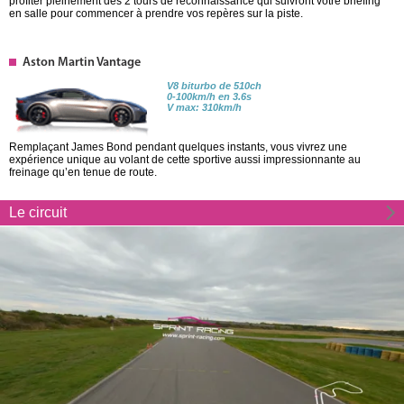
profiter pleinement des 2 tours de reconnaissance qui suivront votre briefing
en salle pour commencer à prendre vos repères sur la piste.
Aston Martin Vantage
V8 biturbo de 510ch
0-100km/h en 3.6s
V max: 310km/h
Remplaçant James Bond pendant quelques instants, vous vivrez une
expérience unique au volant de cette sportive aussi impressionnante au
freinage qu’en tenue de route.
Le circuit