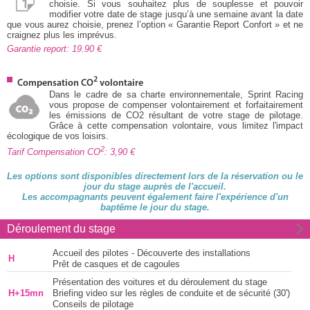
choisie. Si vous souhaitez plus de souplesse et pouvoir
modifier votre date de stage jusqu’à une semaine avant la date
que vous aurez choisie, prenez l’option « Garantie Report Confort » et ne
craignez plus les imprévus.
Garantie report: 19.90
2
Compensation CO
volontaire
Dans le cadre de sa charte environnementale, Sprint Racing
vous propose de compenser volontairement et forfaitairement
les émissions de CO2 résultant de votre stage de pilotage.
Grâce à cette compensation volontaire, vous limitez l'impact
écologique de vos loisirs.
2
Tarif Compensation CO
: 3,90
Les options sont disponibles directement lors de la réservation ou le
jour du stage auprès de l'accueil.
Les accompagnants peuvent également faire l'expérience d'un
baptême le jour du stage.
Déroulement du stage
Accueil des pilotes - Découverte des installations
H
Prêt de casques et de cagoules
Présentation des voitures et du déroulement du stage
H+15mn
Briefing video sur les règles de conduite et de sécurité (30')
Conseils de pilotage