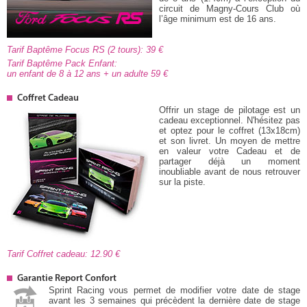
circuit de Magny-Cours Club où
l’âge minimum est de 16 ans.
Tarif Baptême Focus RS (2 tours): 39
Tarif Baptême Pack Enfant:
un enfant de 8 à 12 ans + un adulte 59
Coffret Cadeau
Offrir un stage de pilotage est un
cadeau exceptionnel. N'hésitez pas
et optez pour le coffret (13x18cm)
et son livret. Un moyen de mettre
en valeur votre Cadeau et de
partager déjà un moment
inoubliable avant de nous retrouver
sur la piste.
Tarif Coffret cadeau: 12.90
Garantie Report Confort
Sprint Racing vous permet de modifier votre date de stage
avant les 3 semaines qui précèdent la dernière date de stage