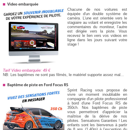
Video embarquée
Chacune de nos voitures est
équipée d'un double système de
caméra. L'une est orientée vers le
stagiaire au volant et enregistre les
commentaires du moniteur, l’autre
est dirigée vers la piste. Vous
recevez le lien vers vos videos en
ligne dans les jours suivant votre
stage !
Tarif Video embarquée: 49
NB: Les baptêmes ne sont pas filmés, le matériel supporte assez mal...
Baptême de piste en Ford Focus RS
Sprint Racing vous propose de
vivre un moment inoubliable en
compagnie d'un pilote professionnel
à bord d'une Ford Focus RS de
350ch. Nos baptêmes de piste
vous permettront d'apprécier la
maîtrise de la dérive de nos
pilotes. Sensations Garanties ! Les
enfants sont les bienvenus à partir
de 8 ans (1.40m) à l’exception du