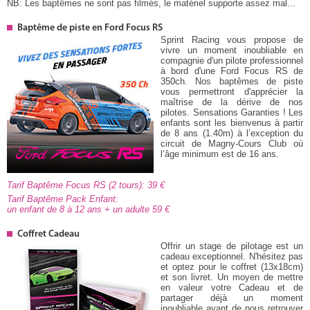
NB: Les baptêmes ne sont pas filmés, le matériel supporte assez mal...
Baptême de piste en Ford Focus RS
Sprint Racing vous propose de
vivre un moment inoubliable en
compagnie d'un pilote professionnel
à bord d'une Ford Focus RS de
350ch. Nos baptêmes de piste
vous permettront d'apprécier la
maîtrise de la dérive de nos
pilotes. Sensations Garanties ! Les
enfants sont les bienvenus à partir
de 8 ans (1.40m) à l’exception du
circuit de Magny-Cours Club où
l’âge minimum est de 16 ans.
Tarif Baptême Focus RS (2 tours): 39
Tarif Baptême Pack Enfant:
un enfant de 8 à 12 ans + un adulte 59
Coffret Cadeau
Offrir un stage de pilotage est un
cadeau exceptionnel. N'hésitez pas
et optez pour le coffret (13x18cm)
et son livret. Un moyen de mettre
en valeur votre Cadeau et de
partager déjà un moment
inoubliable avant de nous retrouver