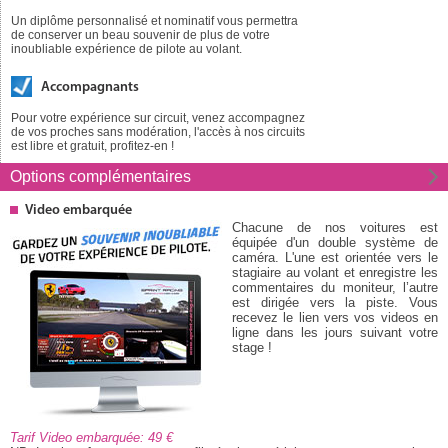
Un diplôme personnalisé et nominatif vous permettra
de conserver un beau souvenir de plus de votre
inoubliable expérience de pilote au volant.
Accompagnants
Pour votre expérience sur circuit, venez accompagnez
de vos proches sans modération, l'accès à nos circuits
est libre et gratuit, profitez-en !
Options
complémentaires
Video embarquée
Chacune de nos voitures est
équipée d'un double système de
caméra. L'une est orientée vers le
stagiaire au volant et enregistre les
commentaires du moniteur, l’autre
est dirigée vers la piste. Vous
recevez le lien vers vos videos en
ligne dans les jours suivant votre
stage !
Tarif Video embarquée: 49