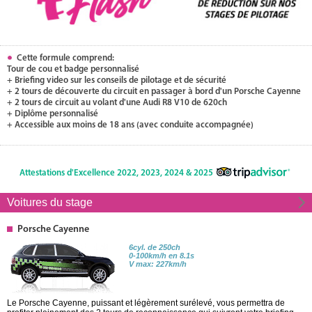
Cette formule comprend:
Tour de cou et badge personnalisé
+ Briefing video sur les conseils de pilotage et de sécurité
+ 2 tours de découverte du circuit en passager à bord d'un Porsche Cayenne
+ 2 tours de circuit au volant d'une Audi R8 V10 de 620ch
+ Diplôme personnalisé
+ Accessible aux moins de 18 ans (avec conduite accompagnée)
Attestations d'Excellence 2022, 2023, 2024 & 2025
Voitures du stage
Porsche Cayenne
6cyl. de 250ch
0-100km/h en 8.1s
V max: 227km/h
Le Porsche Cayenne, puissant et légèrement surélevé, vous permettra de