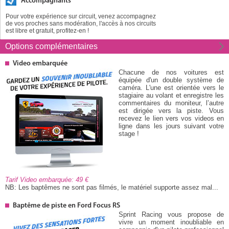
Accompagnants
Pour votre expérience sur circuit, venez accompagnez
de vos proches sans modération, l'accès à nos circuits
est libre et gratuit, profitez-en !
Options
complémentaires
Video embarquée
Chacune de nos voitures est
équipée d'un double système de
caméra. L'une est orientée vers le
stagiaire au volant et enregistre les
commentaires du moniteur, l’autre
est dirigée vers la piste. Vous
recevez le lien vers vos videos en
ligne dans les jours suivant votre
stage !
Tarif Video embarquée: 49
NB: Les baptêmes ne sont pas filmés, le matériel supporte assez mal...
Baptême de piste en Ford Focus RS
Sprint Racing vous propose de
vivre un moment inoubliable en