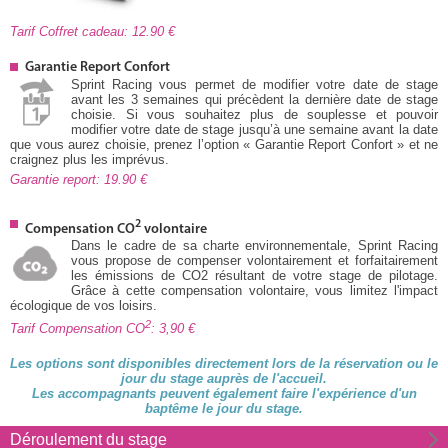
Tarif Coffret cadeau: 12.90
Garantie Report Confort
Sprint Racing vous permet de modifier votre date de stage
avant les 3 semaines qui précèdent la dernière date de stage
choisie. Si vous souhaitez plus de souplesse et pouvoir
modifier votre date de stage jusqu’à une semaine avant la date
que vous aurez choisie, prenez l’option « Garantie Report Confort » et ne
craignez plus les imprévus.
Garantie report: 19.90
2
Compensation CO
volontaire
Dans le cadre de sa charte environnementale, Sprint Racing
vous propose de compenser volontairement et forfaitairement
les émissions de CO2 résultant de votre stage de pilotage.
Grâce à cette compensation volontaire, vous limitez l'impact
écologique de vos loisirs.
2
Tarif Compensation CO
: 3,90
Les options sont disponibles directement lors de la réservation ou le
jour du stage auprès de l'accueil.
Les accompagnants peuvent également faire l'expérience d'un
baptême le jour du stage.
Déroulement du stage