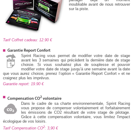
inoubliable avant de nous retrouver
sur la piste.
Tarif Coffret cadeau: 12.90
Garantie Report Confort
Sprint Racing vous permet de modifier votre date de stage
avant les 3 semaines qui précèdent la dernière date de stage
choisie. Si vous souhaitez plus de souplesse et pouvoir
modifier votre date de stage jusqu’à une semaine avant la date
que vous aurez choisie, prenez l’option « Garantie Report Confort » et ne
craignez plus les imprévus.
Garantie report: 19.90
2
Compensation CO
volontaire
Dans le cadre de sa charte environnementale, Sprint Racing
vous propose de compenser volontairement et forfaitairement
les émissions de CO2 résultant de votre stage de pilotage.
Grâce à cette compensation volontaire, vous limitez l'impact
écologique de vos loisirs.
2
Tarif Compensation CO
: 3,90