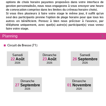
options de choix horaire payantes proposées dans votre interface de
gestion personnalisée, nous nous engageons à vous envoyer une heure
de convocation comprise dans les limites du créneau horaire choisi.
Si vous êtes plusieurs à faire votre stage le même jour, il suffit qu'un
seul des participants prenne l'option de plage horaire pour que tous les
autres en bénéficient. Pensez à bien nous préciser à l'avance, par
téléphone uniquement, avec quel(s) autre(s) participant(s) vous venez
faire votre stage.
Planning
Circuit
de Bresse (71)
Samedi
Dimanche
Samedi
22
Août
23
Août
26
Septembre
2026
2026
2026
Dimanche
Dimanche
27
Septembre
01
Novembre
2026
2026