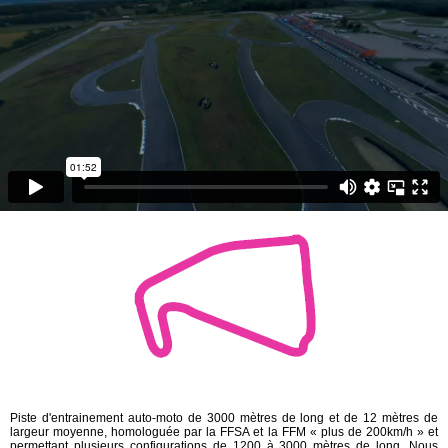
Piste d'entrainement auto-moto de 3000 mètres de long et de 12 mètres de
largeur moyenne, homologuée par la FFSA et la FFM « plus de 200km/h » et
permettant plusieurs configurations de 1200 à 3000 mètres de long. Nous