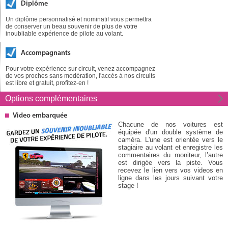
Diplôme
Un diplôme personnalisé et nominatif vous permettra
de conserver un beau souvenir de plus de votre
inoubliable expérience de pilote au volant.
Accompagnants
Pour votre expérience sur circuit, venez accompagnez
de vos proches sans modération, l'accès à nos circuits
est libre et gratuit, profitez-en !
Options
complémentaires
Video embarquée
Chacune de nos voitures est
équipée d'un double système de
caméra. L'une est orientée vers le
stagiaire au volant et enregistre les
commentaires du moniteur, l’autre
est dirigée vers la piste. Vous
recevez le lien vers vos videos en
ligne dans les jours suivant votre
stage !