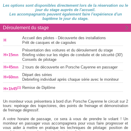
Les options sont disponibles directement lors de la réservation ou le
jour du stage auprès de l'accueil.
Les accompagnants peuvent également faire l'expérience d'un
baptême le jour du stage.
Déroulement du stage
Accueil des pilotes - Découverte des installations
H
Prêt de casques et de cagoules
Présentation des voitures et du déroulement du stage
H+15mn
Briefing video sur les règles de conduite et de sécurité (30')
Conseils de pilotage
H+45mn
2 tours de découverte en Porsche Cayenne en passager
Départ des séries
H+60mn
Debriefing individuel après chaque série avec le moniteur
(1)
Remise de Diplôme
H+1h45
Un moniteur vous présentera à bord d'un Porsche Cayenne le circuit sur 2
tours: repérage des trajectoires, des points de freinage et démonstration
de freinage dégressif.
A votre horaire de passage, ce sera à vous de prendre le volant ! Un
moniteur en passager vous accompagnera pour vous faire progresser et
vous aider à mettre en pratique les techniques de pilotage: position de