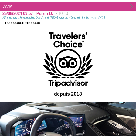
Avis
26/08/2024 09:57 - Perrin D.
• 10/10
Stage du Dimanche 25 Août 2024 sur le Circuit de Bresse (71)
Encoooooorrrrrreeeee
depuis 2018