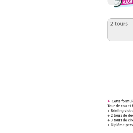
2 tours
Cette formul
Tour de cou et
+ Briefing video
+ 2 tours de dé
+ 3 tours de ci
+ Diplôme pers