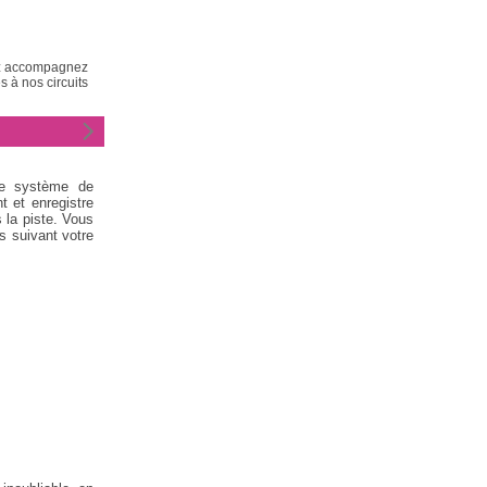
nez accompagnez
 à nos circuits
le système de
t et enregistre
 la piste. Vous
s suivant votre