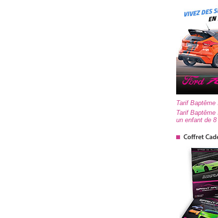
Tarif Baptême
Tarif Baptême
un enfant de 
Coffret Cad