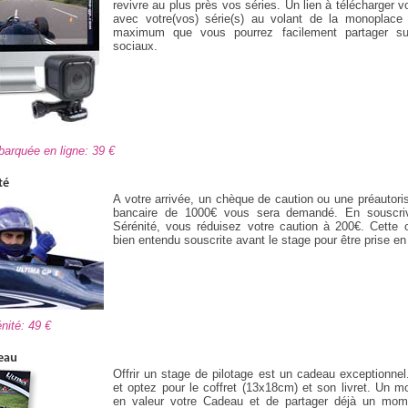
revivre au plus près vos séries. Un lien à télécharger 
avec votre(vos) série(s) au volant de la monoplace
maximum que vous pourrez facilement partager su
sociaux.
mbarquée en ligne: 39
té
A votre arrivée, un chèque de caution ou une préautoris
bancaire de 1000€ vous sera demandé. En souscriv
Sérénité, vous réduisez votre caution à 200€. Cette o
bien entendu souscrite avant le stage pour être prise e
rénité: 49
eau
Offrir un stage de pilotage est un cadeau exceptionnel
et optez pour le coffret (13x18cm) et son livret. Un 
en valeur votre Cadeau et de partager déjà un mome