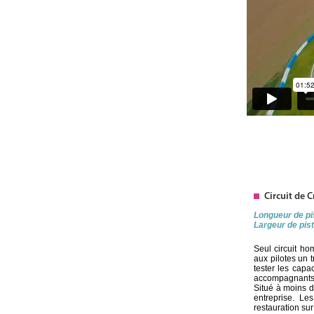
Circuit de C
Longueur de p
Largeur de pis
Seul circuit ho
aux pilotes un 
tester les capa
accompagnants on
Situé à moins d
entreprise. L
restauration sur