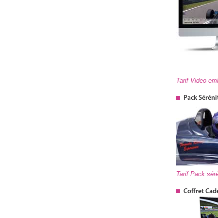
Tarif Video e
Pack Séréni
Tarif Pack sé
Coffret Cad