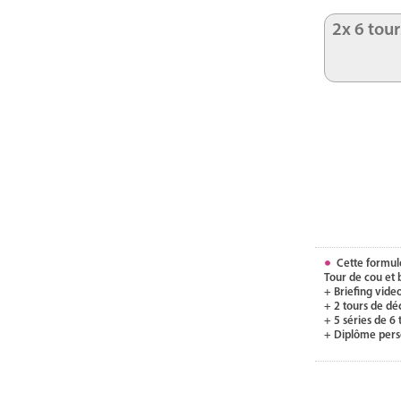
2x 6 tour
Cette formul
Tour de cou et
+ Briefing video
+ 2 tours de dé
+ 5 séries de 6
+ Diplôme pers