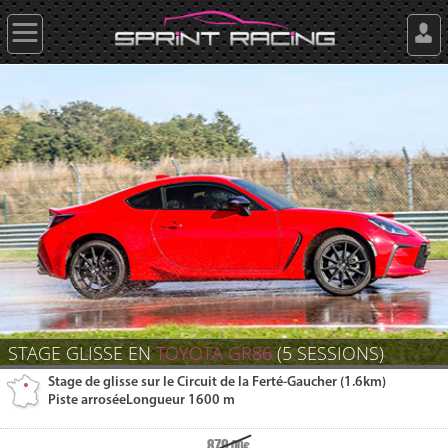
STAGE GLISSE EN
TOYOTA GR86
(5 SESSIONS)
Stage de glisse sur le Circuit de la Ferté-Gaucher (1.6km)
Piste arrosée
Longueur 1600 m
879
.00