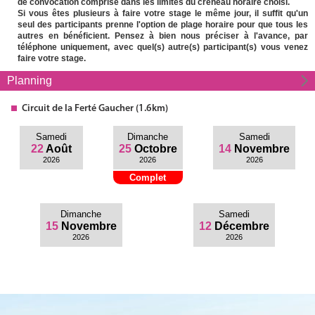
de convocation comprise dans les limites du créneau horaire choisi.
Si vous êtes plusieurs à faire votre stage le même jour, il suffit qu'un
seul des participants prenne l'option de plage horaire pour que tous les
autres en bénéficient. Pensez à bien nous préciser à l'avance, par
téléphone uniquement, avec quel(s) autre(s) participant(s) vous venez
faire votre stage.
Planning
Circuit
de la Ferté Gaucher (1.6km)
Samedi
Dimanche
Samedi
22
Août
25
Octobre
14
Novembre
2026
2026
2026
Complet
Dimanche
Samedi
15
Novembre
12
Décembre
2026
2026