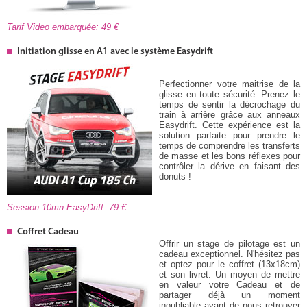
Tarif Video embarquée: 49
Initiation glisse en A1 avec le système Easydrift
Perfectionner votre maitrise de la
glisse en toute sécurité. Prenez le
temps de sentir la décrochage du
train à arrière grâce aux anneaux
Easydrift. Cette expérience est la
solution parfaite pour prendre le
temps de comprendre les transferts
de masse et les bons réflexes pour
contrôler la dérive en faisant des
donuts !
Session 10mn EasyDrift: 79
Coffret Cadeau
Offrir un stage de pilotage est un
cadeau exceptionnel. N'hésitez pas
et optez pour le coffret (13x18cm)
et son livret. Un moyen de mettre
en valeur votre Cadeau et de
partager déjà un moment
inoubliable avant de nous retrouver