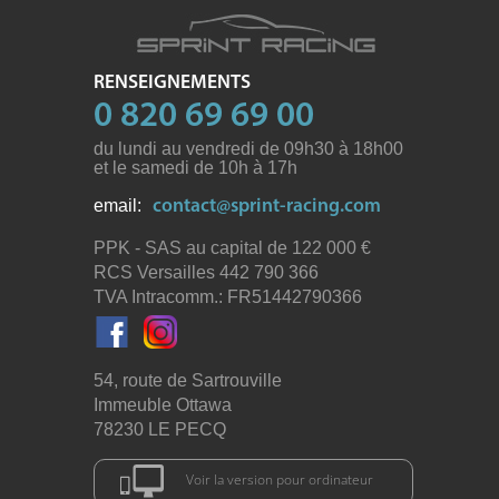
RENSEIGNEMENTS
0 820 69 69 00
du lundi au vendredi de 09h30 à 18h00
et le samedi de 10h à 17h
email:
contact@sprint-racing.com
PPK - SAS au capital de 122 000
RCS Versailles 442 790 366
TVA Intracomm.: FR51442790366
54, route de Sartrouville
Immeuble Ottawa
78230 LE PECQ
Voir la version pour ordinateur