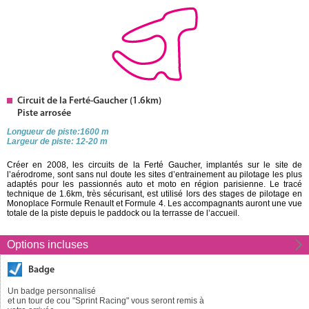
Circuit de la Ferté-Gaucher (1.6km)
Piste arrosée
Longueur de piste:1600 m
Largeur de piste: 12-20 m
Créer en 2008, les circuits de la Ferté Gaucher, implantés sur le site de
l’aérodrome, sont sans nul doute les sites d’entrainement au pilotage les plus
adaptés pour les passionnés auto et moto en région parisienne. Le tracé
technique de 1.6km, très sécurisant, est utilisé lors des stages de pilotage en
Monoplace Formule Renault et Formule 4. Les accompagnants auront une vue
totale de la piste depuis le paddock ou la terrasse de l’accueil.
Options incluses
Badge
Un badge personnalisé
et un tour de cou "Sprint Racing" vous seront remis à