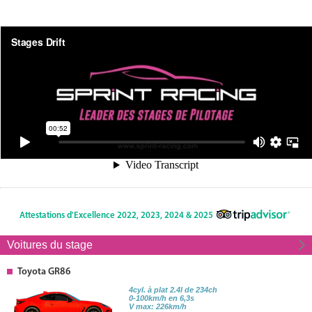
Attestations d'Excellence 2022, 2023, 2024 & 2025
Voitures du stage
Toyota GR86
4cyl. à plat 2.4l de 234ch
0-100km/h en 6,3s
V max: 226km/h