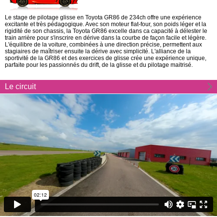
Le stage de pilotage glisse en Toyota GR86 de 234ch offre une expérience
excitante et très pédagogique. Avec son moteur flat-four, son poids léger et la
rigidité de son chassis, la Toyota GR86 excelle dans ca capacité à délester le
train arrière pour s'inscrire en dérive dans la courbe de façon facile et légère.
L'équilibre de la voiture, combinées à une direction précise, permettent aux
stagiaires de maîtriser ensuite la dérive avec simplicité. L'alliance de la
sportivité de la GR86 et des exercices de glisse crée une expérience unique,
parfaite pour les passionnés du drift, de la glisse et du pilotage maitrisé.
Le circuit