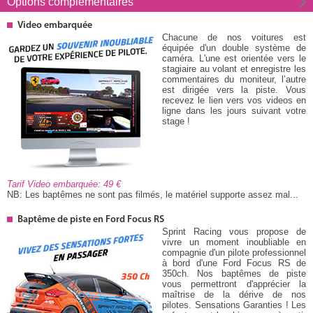
Options
complémentaires
Video embarquée
Chacune de nos voitures est
équipée d'un double système de
caméra. L'une est orientée vers le
stagiaire au volant et enregistre les
commentaires du moniteur, l’autre
est dirigée vers la piste. Vous
recevez le lien vers vos videos en
ligne dans les jours suivant votre
stage !
Tarif Video embarquée: 49
NB: Les baptêmes ne sont pas filmés, le matériel supporte assez mal...
Baptême de piste en Ford Focus RS
Sprint Racing vous propose de
vivre un moment inoubliable en
compagnie d'un pilote professionnel
à bord d'une Ford Focus RS de
350ch. Nos baptêmes de piste
vous permettront d'apprécier la
maîtrise de la dérive de nos
pilotes. Sensations Garanties ! Les