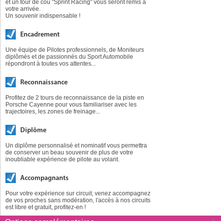
et un tour de cou "Sprint Racing" vous seront remis à
votre arrivée.
Un souvenir indispensable !
Encadrement
Une équipe de Pilotes professionnels, de Moniteurs
diplômés et de passionnés du Sport Automobile
répondront à toutes vos attentes...
Reconnaissance
Profitez de 2 tours de reconnaissance de la piste en
Porsche Cayenne pour vous familiariser avec les
trajectoires, les zones de freinage...
Diplôme
Un diplôme personnalisé et nominatif vous permettra
de conserver un beau souvenir de plus de votre
inoubliable expérience de pilote au volant.
Accompagnants
Pour votre expérience sur circuit, venez accompagnez
de vos proches sans modération, l'accès à nos circuits
est libre et gratuit, profitez-en !