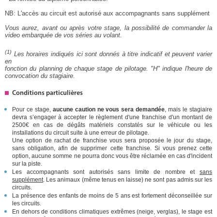
NB: L'accès au circuit est autorisé aux accompagnants sans supplément
Vous aurez, avant ou après votre stage, la possibilité de commander la
video embarquée de vos séries au volant.
(1)
Les horaires indiqués ici sont donnés à titre indicatif et peuvent varier
en
fonction du planning de chaque stage de pilotage. "H" indique l'heure de
convocation du stagiaire.
Conditions particulières
Pour ce stage,
aucune caution ne vous sera demandée
, mais le stagiaire
devra s’engager à accepter le règlement d'une franchise d'un montant de
2500€ en cas de dégâts matériels constatés sur le véhicule ou les
installations du circuit suite à une erreur de pilotage.
Une option de rachat de franchise vous sera proposée le jour du stage,
sans obligation, afin de supprimer cette franchise. Si vous prenez cette
option, aucune somme ne pourra donc vous être réclamée en cas d'incident
sur la piste.
Les accompagnants sont autorisés sans limite de nombre et
sans
supplément
. Les animaux (même tenus en laisse) ne sont pas admis sur les
circuits.
La présence des enfants de moins de 5 ans est fortement déconseillée sur
les circuits.
En dehors de conditions climatiques extrêmes (neige, verglas), le stage est