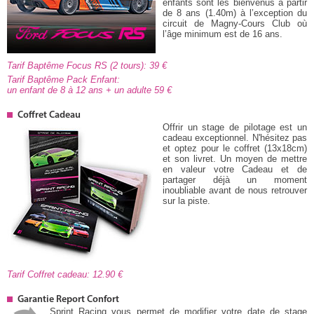
enfants sont les bienvenus à partir
de 8 ans (1.40m) à l’exception du
circuit de Magny-Cours Club où
l’âge minimum est de 16 ans.
Tarif Baptême Focus RS (2 tours): 39
Tarif Baptême Pack Enfant:
un enfant de 8 à 12 ans + un adulte 59
Coffret Cadeau
Offrir un stage de pilotage est un
cadeau exceptionnel. N'hésitez pas
et optez pour le coffret (13x18cm)
et son livret. Un moyen de mettre
en valeur votre Cadeau et de
partager déjà un moment
inoubliable avant de nous retrouver
sur la piste.
Tarif Coffret cadeau: 12.90
Garantie Report Confort
Sprint Racing vous permet de modifier votre date de stage