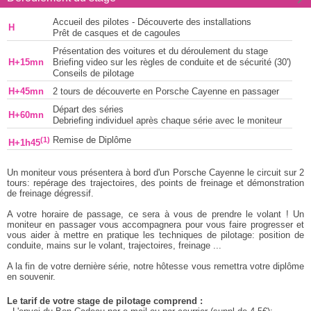
Accueil des pilotes - Découverte des installations
H
Prêt de casques et de cagoules
Présentation des voitures et du déroulement du stage
H+15mn
Briefing video sur les règles de conduite et de sécurité (30')
Conseils de pilotage
H+45mn
2 tours de découverte en Porsche Cayenne en passager
Départ des séries
H+60mn
Debriefing individuel après chaque série avec le moniteur
(1)
Remise de Diplôme
H+1h45
Un moniteur vous présentera à bord d'un Porsche Cayenne le circuit sur 2
tours: repérage des trajectoires, des points de freinage et démonstration
de freinage dégressif.
A votre horaire de passage, ce sera à vous de prendre le volant ! Un
moniteur en passager vous accompagnera pour vous faire progresser et
vous aider à mettre en pratique les techniques de pilotage: position de
conduite, mains sur le volant, trajectoires, freinage ...
A la fin de votre dernière série, notre hôtesse vous remettra votre diplôme
en souvenir.
Le tarif de votre stage de pilotage comprend :