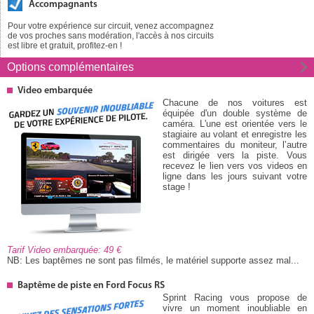
Accompagnants
Pour votre expérience sur circuit, venez accompagnez
de vos proches sans modération, l'accès à nos circuits
est libre et gratuit, profitez-en !
Options
complémentaires
Video embarquée
Chacune de nos voitures est
équipée d'un double système de
caméra. L'une est orientée vers le
stagiaire au volant et enregistre les
commentaires du moniteur, l’autre
est dirigée vers la piste. Vous
recevez le lien vers vos videos en
ligne dans les jours suivant votre
stage !
Tarif Video embarquée: 49
NB: Les baptêmes ne sont pas filmés, le matériel supporte assez mal...
Baptême de piste en Ford Focus RS
Sprint Racing vous propose de
vivre un moment inoubliable en