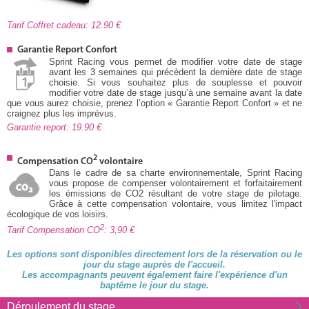
Tarif Coffret cadeau: 12.90
Garantie Report Confort
Sprint Racing vous permet de modifier votre date de stage
avant les 3 semaines qui précèdent la dernière date de stage
choisie. Si vous souhaitez plus de souplesse et pouvoir
modifier votre date de stage jusqu’à une semaine avant la date
que vous aurez choisie, prenez l’option « Garantie Report Confort » et ne
craignez plus les imprévus.
Garantie report: 19.90
2
Compensation CO
volontaire
Dans le cadre de sa charte environnementale, Sprint Racing
vous propose de compenser volontairement et forfaitairement
les émissions de CO2 résultant de votre stage de pilotage.
Grâce à cette compensation volontaire, vous limitez l'impact
écologique de vos loisirs.
2
Tarif Compensation CO
: 3,90
Les options sont disponibles directement lors de la réservation ou le
jour du stage auprès de l'accueil.
Les accompagnants peuvent également faire l'expérience d'un
baptême le jour du stage.
Déroulement du stage