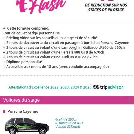
Cette formule comprend:
Tour de cou et badge personnalisé
+ Briefing video sur les conseils de pilotage et de sécurité
+ 2 tours de découverte du circuit en passager à bord d'un Porsche Cayenne
+ 2 tours de circuit au volant d'une Lamborghini Gallardo LP560 de 560ch
+ 2 tours de circuit au volant d'une Ferrari 488 GTB de 670ch
+ 2 tours de circuit au volant d'une Audi R8 V10 de 620ch
+ Diplôme personnalisé
+ Accessible aux moins de 18 ans (avec conduite accompagnée)
Attestations d'Excellence 2022, 2023, 2024 & 2025
Voitures du stage
Porsche Cayenne
6cyl. de 250ch
0-100km/h en 8.1s
V max: 227km/h