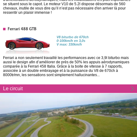
se situent sous le capot. Le moteur V10 de 5.2l dispose désormais de 560
chevaux, inutile de vous dire qu’il n’est pas nécessaire d'en arriver là pour
ressentir un plaisir immense !
Ferrari 488 GTB
V8 biturbo de 670ch
0-100km/h en 3,0s
V max: 330km/h
Ferrari a non seulement travaillé les performances avec ce 3,9l biturbo mais
aussi le design afin d’améliorer de près de 50% les appuis aérodynamiques
comparée à la Ferrari 458 Italia. Grâce à la boite de vitesse à 7 rapports,
associée à un double embrayage et à la puissance du V8 de 670ch à
8000tr/mn, les sensations sont simplement hallucinantes...
Le circuit