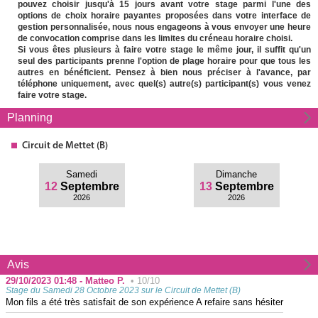
pouvez choisir jusqu'à 15 jours avant votre stage parmi l'une des
options de choix horaire payantes proposées dans votre interface de
gestion personnalisée, nous nous engageons à vous envoyer une heure
de convocation comprise dans les limites du créneau horaire choisi.
Si vous êtes plusieurs à faire votre stage le même jour, il suffit qu'un
seul des participants prenne l'option de plage horaire pour que tous les
autres en bénéficient. Pensez à bien nous préciser à l'avance, par
téléphone uniquement, avec quel(s) autre(s) participant(s) vous venez
faire votre stage.
Planning
Circuit
de Mettet (B)
Samedi
Dimanche
12
Septembre
13
Septembre
2026
2026
Avis
29/10/2023 01:48 - Matteo P.
• 10/10
Stage du Samedi 28 Octobre 2023 sur le Circuit de Mettet (B)
Mon fils a été très satisfait de son expérience A refaire sans hésiter