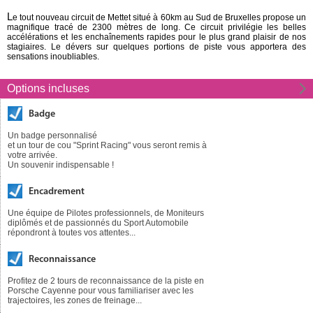
L
e tout nouveau circuit de Mettet situé à 60km au Sud de Bruxelles propose un
magnifique tracé de 2300 mètres de long. Ce circuit privilégie les belles
accélérations et les enchaînements rapides pour le plus grand plaisir de nos
stagiaires. Le dévers sur quelques portions de piste vous apportera des
sensations inoubliables.
Options incluses
Badge
Un badge personnalisé
et un tour de cou "Sprint Racing" vous seront remis à
votre arrivée.
Un souvenir indispensable !
Encadrement
Une équipe de Pilotes professionnels, de Moniteurs
diplômés et de passionnés du Sport Automobile
répondront à toutes vos attentes...
Reconnaissance
Profitez de 2 tours de reconnaissance de la piste en
Porsche Cayenne pour vous familiariser avec les
trajectoires, les zones de freinage...