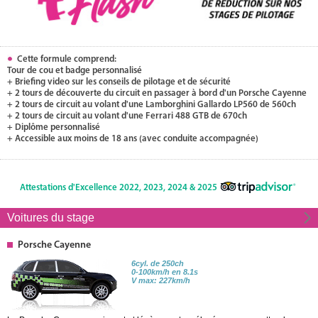
Cette formule comprend:
Tour de cou et badge personnalisé
+ Briefing video sur les conseils de pilotage et de sécurité
+ 2 tours de découverte du circuit en passager à bord d'un Porsche Cayenne
+ 2 tours de circuit au volant d'une Lamborghini Gallardo LP560 de 560ch
+ 2 tours de circuit au volant d'une Ferrari 488 GTB de 670ch
+ Diplôme personnalisé
+ Accessible aux moins de 18 ans (avec conduite accompagnée)
Attestations d'Excellence 2022, 2023, 2024 & 2025
Voitures du stage
Porsche Cayenne
6cyl. de 250ch
0-100km/h en 8.1s
V max: 227km/h