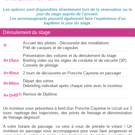
Les options sont disponibles directement lors de la réservation ou le
jour du stage auprès de l'accueil.
Les accompagnants peuvent également faire l'expérience d'un
baptême le jour du stage.
Déroulement du stage
Accueil des pilotes - Découverte des installations
H
Prêt de casques et de cagoules
Présentation des voitures et du déroulement du stage
H+15mn
Briefing video sur les règles de conduite et de sécurité (30')
Conseils de pilotage
H+45mn
2 tours de découverte en Porsche Cayenne en passager
Départ des séries
H+60mn
Debriefing individuel après chaque série avec le moniteur
(1)
Remise de Diplôme
H+1h45
Un moniteur vous présentera à bord d'un Porsche Cayenne le circuit sur 2
tours: repérage des trajectoires, des points de freinage et démonstration
de freinage dégressif.
A votre horaire de passage, ce sera à vous de prendre le volant ! Un
moniteur en passager vous accompagnera pour vous faire progresser et