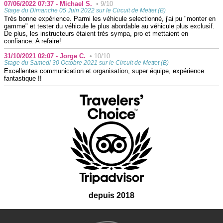
07/06/2022 07:37 - Michael S.
• 9/10
Stage du Dimanche 05 Juin 2022 sur le Circuit de Mettet (B)
Très bonne expérience. Parmi les véhicule selectionné, j'ai pu "monter en
gamme" et tester du véhicule le plus abordable au véhicule plus exclusif.
De plus, les instructeurs étaient très sympa, pro et mettaient en
confiance. A refaire!
31/10/2021 02:07 - Jorge C.
• 10/10
Stage du Samedi 30 Octobre 2021 sur le Circuit de Mettet (B)
Excellentes communication et organisation, super équipe, expérience
fantastique !!
depuis 2018