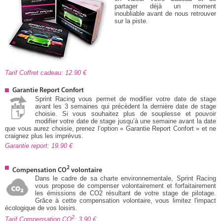
partager déjà un moment
inoubliable avant de nous retrouver
sur la piste.
Tarif Coffret cadeau: 12.90
Garantie Report Confort
Sprint Racing vous permet de modifier votre date de stage
avant les 3 semaines qui précèdent la dernière date de stage
choisie. Si vous souhaitez plus de souplesse et pouvoir
modifier votre date de stage jusqu’à une semaine avant la date
que vous aurez choisie, prenez l’option « Garantie Report Confort » et ne
craignez plus les imprévus.
Garantie report: 19.90
2
Compensation CO
volontaire
Dans le cadre de sa charte environnementale, Sprint Racing
vous propose de compenser volontairement et forfaitairement
les émissions de CO2 résultant de votre stage de pilotage.
Grâce à cette compensation volontaire, vous limitez l'impact
écologique de vos loisirs.
2
Tarif Compensation CO
: 3,90