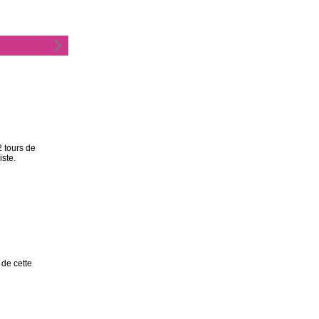
 tours de
iste.
de cette