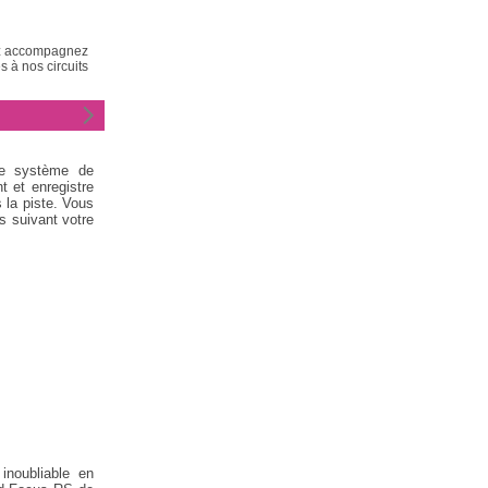
nez accompagnez
 à nos circuits
le système de
t et enregistre
 la piste. Vous
s suivant votre
noubliable en