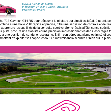
6 cyl. à plat 4l. de 500ch
0-100km/h en 3.4s / Vmax : 315km/h
Palettes au volant
che 718 Cayman GT4 RS pour découvrir le pilotage sur circuit est idéal. D'abord, s
mbiné à une boîte PDK rapide et précise, offre une sensation de contrôle et de réac
 apprendre les subtilités de la conduite sportive. Son châssis affûté, conçu spécif
r piste, procure une stabilité et une précision impressionnantes dans les virages to
e à une position de conduite rassurante. Enfin, son aérodynamisme optimisé et ses
ettent d'exploiter ses capacités tout en maximisant la sécurité et bien sûr le plaisi