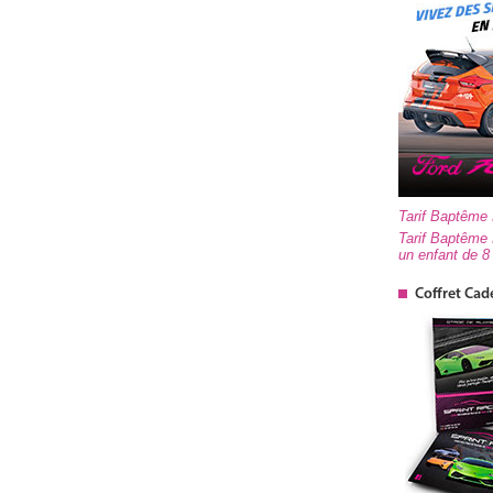
Tarif Baptême
Tarif Baptême
un enfant de 
Coffret Cad