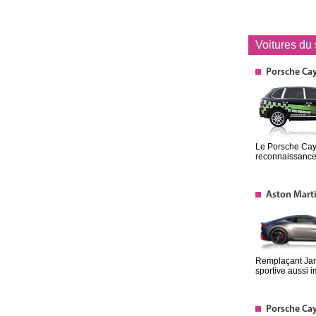
Voitures du
Porsche Ca
Le Porsche Caye
reconnaissance 
Aston Mart
Remplaçant Jame
sportive aussi 
Porsche Ca