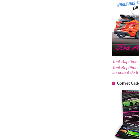
Tarif Baptême
Tarif Baptême
un enfant de 
Coffret Cad