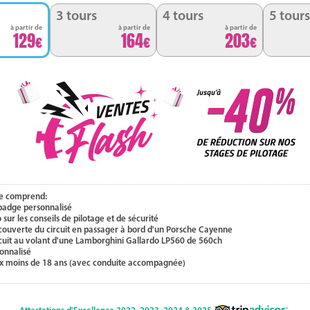
3 tours
4 tours
5 tours
à partir de
à partir de
à partir de
129
164
203
e comprend:
 badge personnalisé
 sur les conseils de pilotage et de sécurité
couverte du circuit en passager à bord d'un Porsche Cayenne
rcuit au volant d'une Lamborghini Gallardo LP560 de 560ch
onnalisé
ux moins de 18 ans (avec conduite accompagnée)