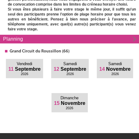
de convocation comprise dans les limites du créneau horaire choisi.
Si vous êtes plusieurs à faire votre stage le même jour, il suffit qu'un
seul des participants prenne l'option de plage horaire pour que tous les
autres en bénéficient. Pensez à bien nous préciser à l'avance, par
téléphone uniquement, avec quel(s) autre(s) participant(s) vous venez
faire votre stage.
Planning
Grand
Circuit
du Roussillon (66)
Vendredi
Samedi
Samedi
11
Septembre
12
Septembre
14
Novembre
2026
2026
2026
Dimanche
15
Novembre
2026