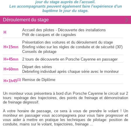
jour du stage auprès de l'accueil.
Les accompagnants peuvent également faire l'expérience d'un
baptême le jour du stage.
Déroulement du stage
Accueil des pilotes - Découverte des installations
H
Prêt de casques et de cagoules
Présentation des voitures et du déroulement du stage
H+15mn
Briefing video sur les règles de conduite et de sécurité (30')
Conseils de pilotage
H+45mn
2 tours de découverte en Porsche Cayenne en passager
Départ des séries
H+60mn
Debriefing individuel après chaque série avec le moniteur
(1)
Remise de Diplôme
H+1h45
Un moniteur vous présentera à bord d'un Porsche Cayenne le circuit sur 2
tours: repérage des trajectoires, des points de freinage et démonstration
de freinage dégressif.
A votre horaire de passage, ce sera à vous de prendre le volant ! Un
moniteur en passager vous accompagnera pour vous faire progresser et
vous aider à mettre en pratique les techniques de pilotage: position de
conduite, mains sur le volant, trajectoires, freinage ...