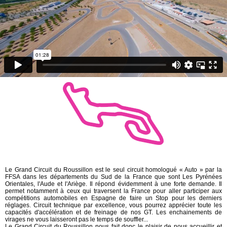
Le Grand Circuit du Roussillon est le seul circuit homologué « Auto » par la
FFSA dans les départements du Sud de la France que sont Les Pyrénées
Orientales, l'Aude et l'Ariège. Il répond évidemment à une forte demande. Il
permet notamment à ceux qui traversent la France pour aller participer aux
compétitions automobiles en Espagne de faire un Stop pour les derniers
réglages. Circuit technique par excellence, vous pourrez apprécier toute les
capacités d'accélération et de freinage de nos GT. Les enchainements de
virages ne vous laisseront pas le temps de souffler...
Le Grand Circuit du Roussillon nous fait donc le plaisir de nous accueillir et