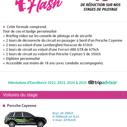
Cette formule comprend:
Tour de cou et badge personnalisé
+ Briefing video sur les conseils de pilotage et de sécurité
+ 2 tours de découverte du circuit en passager à bord d'un Porsche Cayenne
+ 2 tours au volant d'une Lamborghini Huracan de 610ch
+ 2 tours de circuit au volant d'une Ferrari 488 GTB de 670ch
+ 2 tours de circuit au volant d'un Porsche Cayman S de 350ch
+ Diplôme personnalisé
+ Accessible aux moins de 18 ans (avec conduite accompagnée)
Attestations d'Excellence 2022, 2023, 2024 & 2025
Voitures du stage
Porsche Cayenne
6cyl. de 250ch
0-100km/h en 8.1s
V max: 227km/h