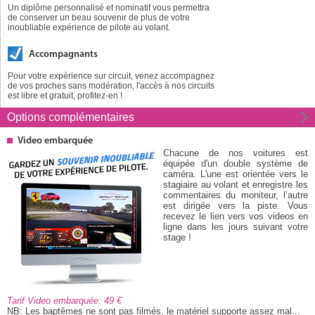
Un diplôme personnalisé et nominatif vous permettra
de conserver un beau souvenir de plus de votre
inoubliable expérience de pilote au volant.
Accompagnants
Pour votre expérience sur circuit, venez accompagnez
de vos proches sans modération, l'accès à nos circuits
est libre et gratuit, profitez-en !
Options
complémentaires
Video embarquée
Chacune de nos voitures est
équipée d'un double système de
caméra. L'une est orientée vers le
stagiaire au volant et enregistre les
commentaires du moniteur, l’autre
est dirigée vers la piste. Vous
recevez le lien vers vos videos en
ligne dans les jours suivant votre
stage !
Tarif Video embarquée: 49
NB: Les baptêmes ne sont pas filmés, le matériel supporte assez mal...