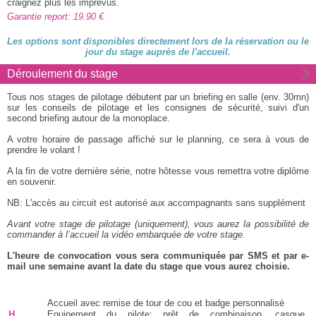
craignez plus les imprévus.
Garantie report: 19.90
Les options sont disponibles directement lors de la réservation ou le
jour du stage auprès de l'accueil.
Déroulement du stage
Tous nos stages de pilotage débutent par un briefing en salle (env. 30mn)
sur les conseils de pilotage et les consignes de sécurité, suivi d'un
second briefing autour de la monoplace.
A votre horaire de passage affiché sur le planning, ce sera à vous de
prendre le volant !
A la fin de votre dernière série, notre hôtesse vous remettra votre diplôme
en souvenir.
NB: L'accès au circuit est autorisé aux accompagnants sans supplément
Avant votre stage de pilotage (uniquement), vous aurez la possibilité de
commander à l’accueil la vidéo embarquée de votre stage.
L'heure de convocation vous sera communiquée par SMS et par e-
mail une semaine avant la date du stage que vous aurez choisie.
Accueil avec remise de tour de cou et badge personnalisé
H
Equipement du pilote: prêt de combinaison, casque,