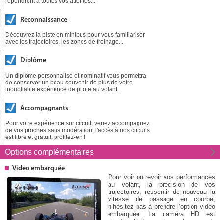
répondront à toutes vos attentes...
Reconnaissance
Découvrez la piste en minibus pour vous familiariser
avec les trajectoires, les zones de freinage...
Diplôme
Un diplôme personnalisé et nominatif vous permettra
de conserver un beau souvenir de plus de votre
inoubliable expérience de pilote au volant.
Accompagnants
Pour votre expérience sur circuit, venez accompagnez
de vos proches sans modération, l'accès à nos circuits
est libre et gratuit, profitez-en !
Options
complémentaires
Video embarquée
Pour voir ou revoir vos performances
au volant, la précision de vos
trajectoires, ressentir de nouveau la
vitesse de passage en courbe,
n’hésitez pas à prendre l’option vidéo
embarquée. La caméra HD est