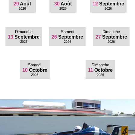
29
Août
30
Août
12
Septembre
2026
2026
2026
Dimanche
Samedi
Dimanche
13
Septembre
26
Septembre
27
Septembre
2026
2026
2026
Samedi
Dimanche
10
Octobre
11
Octobre
2026
2026