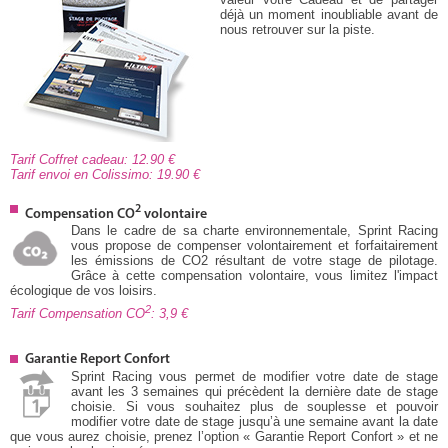
déjà un moment inoubliable avant de
nous retrouver sur la piste.
Tarif Coffret cadeau: 12.90
Tarif envoi en Colissimo: 19.90
2
Compensation CO
volontaire
Dans le cadre de sa charte environnementale, Sprint Racing
vous propose de compenser volontairement et forfaitairement
les émissions de CO2 résultant de votre stage de pilotage.
Grâce à cette compensation volontaire, vous limitez l'impact
écologique de vos loisirs.
2
Tarif Compensation CO
: 3,9
Garantie Report Confort
Sprint Racing vous permet de modifier votre date de stage
avant les 3 semaines qui précèdent la dernière date de stage
choisie. Si vous souhaitez plus de souplesse et pouvoir
modifier votre date de stage jusqu’à une semaine avant la date
que vous aurez choisie, prenez l’option « Garantie Report Confort » et ne