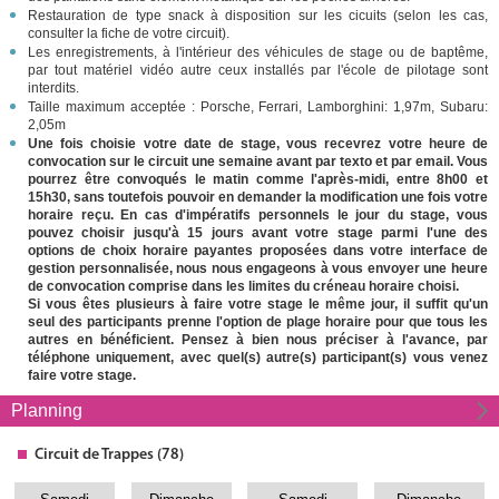
Restauration de type snack à disposition sur les cicuits (selon les cas,
consulter la fiche de votre circuit).
Les enregistrements, à l'intérieur des véhicules de stage ou de baptême,
par tout matériel vidéo autre ceux installés par l'école de pilotage sont
interdits.
Taille maximum acceptée : Porsche, Ferrari, Lamborghini: 1,97m, Subaru:
2,05m
Une fois choisie votre date de stage, vous recevrez votre heure de
convocation sur le circuit une semaine avant par texto et par email. Vous
pourrez être convoqués le matin comme l'après-midi, entre 8h00 et
15h30, sans toutefois pouvoir en demander la modification une fois votre
horaire reçu. En cas d'impératifs personnels le jour du stage, vous
pouvez choisir jusqu'à 15 jours avant votre stage parmi l'une des
options de choix horaire payantes proposées dans votre interface de
gestion personnalisée, nous nous engageons à vous envoyer une heure
de convocation comprise dans les limites du créneau horaire choisi.
Si vous êtes plusieurs à faire votre stage le même jour, il suffit qu'un
seul des participants prenne l'option de plage horaire pour que tous les
autres en bénéficient. Pensez à bien nous préciser à l'avance, par
téléphone uniquement, avec quel(s) autre(s) participant(s) vous venez
faire votre stage.
Planning
Circuit
de Trappes (78)