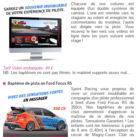
Chacune de nos voitures est
équipée d'un double système de
caméra. L'une est orientée vers le
stagiaire au volant et enregistre les
commentaires du moniteur, l’autre
est dirigée vers la piste. Vous
recevez le lien vers vos videos en
ligne dans les jours suivant votre
stage !
Tarif Video embarquée: 49
NB: Les baptêmes ne sont pas filmés, le matériel supporte assez mal...
Baptême de piste en Ford Focus RS
Sprint Racing vous propose de
vivre un moment inoubliable en
compagnie d'un pilote professionnel
à bord d'une Ford Focus RS de
350ch. Nos baptêmes de piste
vous permettront d'apprécier la
maîtrise de la dérive de nos
pilotes. Sensations Garanties ! Les
enfants sont les bienvenus à partir
de 8 ans (1.40m) à l’exception du
circuit de Magny-Cours Club où