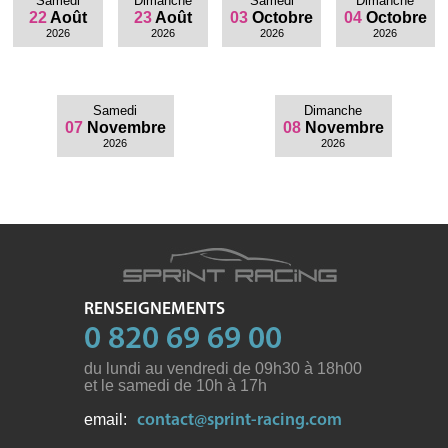
Samedi
Dimanche
Samedi
Dimanche
22
Août
23
Août
03
Octobre
04
Octobre
2026
2026
2026
2026
Samedi
Dimanche
07
Novembre
08
Novembre
2026
2026
RENSEIGNEMENTS
0 820 69 69 00
du lundi au vendredi de 09h30 à 18h00
et le samedi de 10h à 17h
email:
contact@sprint-racing.com