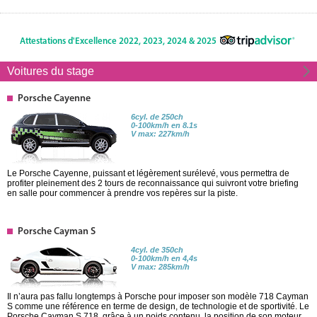
Attestations d'Excellence 2022, 2023, 2024 & 2025
Voitures du stage
Porsche Cayenne
6cyl. de 250ch
0-100km/h en 8.1s
V max: 227km/h
Le Porsche Cayenne, puissant et légèrement surélevé, vous permettra de
profiter pleinement des 2 tours de reconnaissance qui suivront votre briefing
en salle pour commencer à prendre vos repères sur la piste.
Porsche Cayman S
4cyl. de 350ch
0-100km/h en 4,4s
V max: 285km/h
Il n’aura pas fallu longtemps à Porsche pour imposer son modèle 718 Cayman
S comme une référence en terme de design, de technologie et de sportivité. Le
Porsche Cayman S 718, grâce à un poids contenu, la position de son moteur